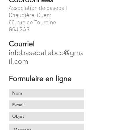
Association de baseball
Chaudière-Ouest
66, rue de Touraine
G6J 2A8
Courriel
infobaseballabco@gma
il.com
Formulaire en ligne