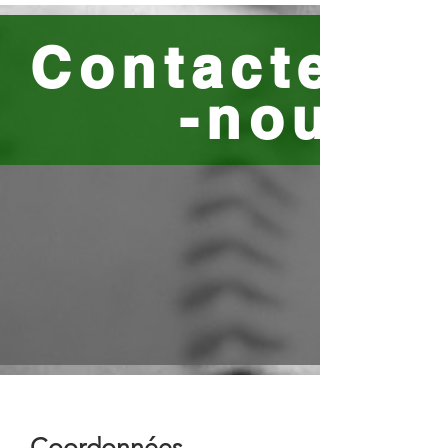
Contactez
-nous
Coordonnées